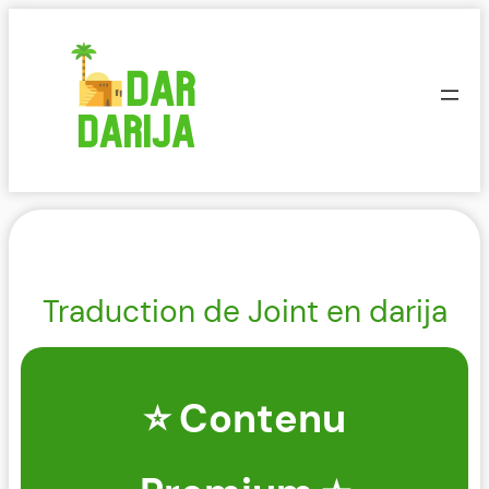
Aller
au
contenu
Traduction de Joint en darija
⭐ Contenu