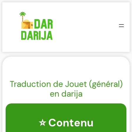
Aller
au
contenu
Traduction de Jouet (général)
en darija
⭐ Contenu