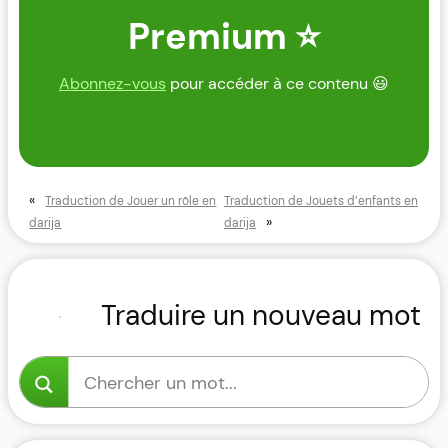
Premium ⭐
Abonnez-vous
pour accéder à ce contenu 😃
«
Traduction de Jouer un rôle en
Traduction de Jouets d’enfants en
»
darija
darija
Traduire un nouveau mot