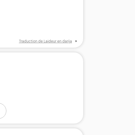
»
Traduction de Laideur en darija