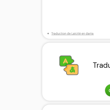
«
Traduction de Laïcité en darija
Trad