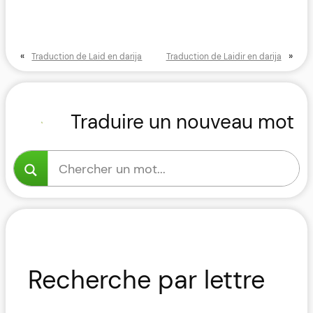
«
»
Traduction de Laid en darija
Traduction de Laidir en darija
Traduire un nouveau mot
Recherche par lettre