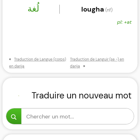
لُغة
lougha
(nf)
pl: +at
«
Traduction de Langue (corps)
Traduction de Languir (se -) en
»
en darija
darija
Traduire un nouveau mot