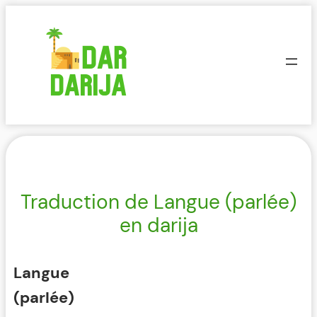
Aller
au
contenu
Traduction de Langue (parlée)
en darija
Langue
(parlée)