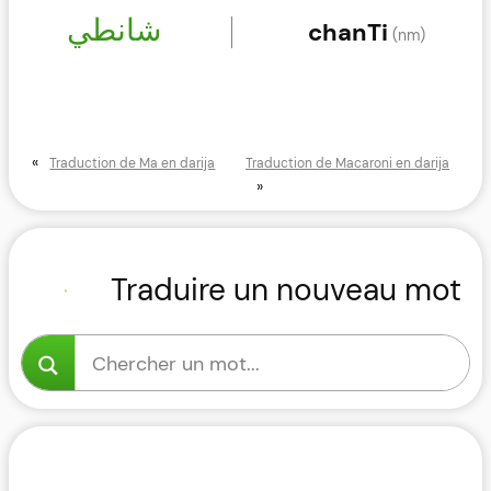
شانطي
chanTi
(nm)
«
Traduction de Ma en darija
Traduction de Macaroni en darija
»
Traduire un nouveau mot