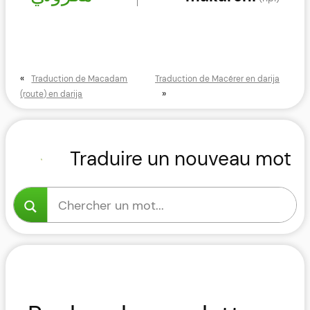
«
Traduction de Macadam
Traduction de Macérer en darija
»
(route) en darija
Traduire un nouveau mot