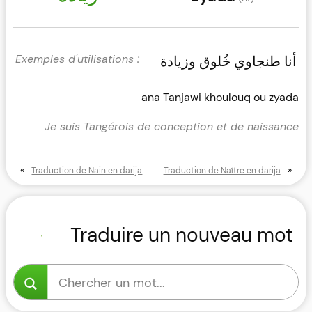
أنا طنجاوي خُلوق وزيادة
ana Tanjawi khoulouq ou zyada
Je suis Tangérois de conception et de naissance
«
»
Traduction de Nain en darija
Traduction de Naître en darija
Traduire un nouveau mot