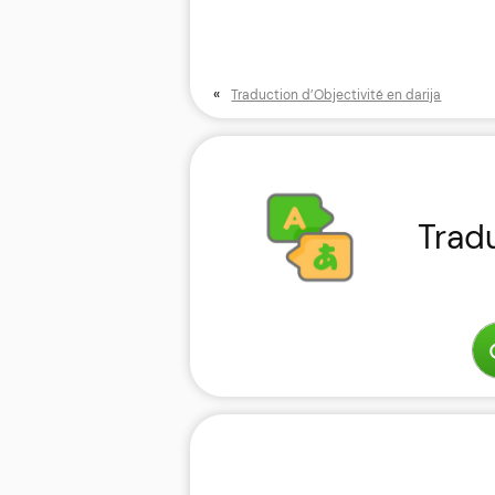
«
Traduction d’Objectivité en darija
Trad