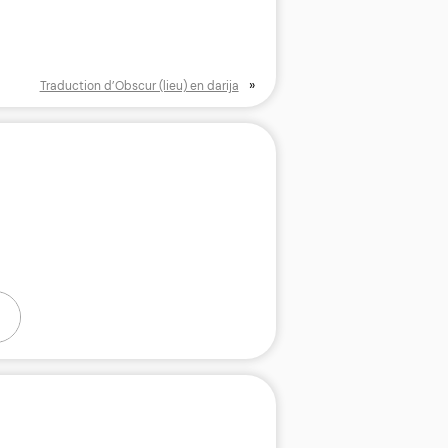
»
Traduction d’Obscur (lieu) en darija