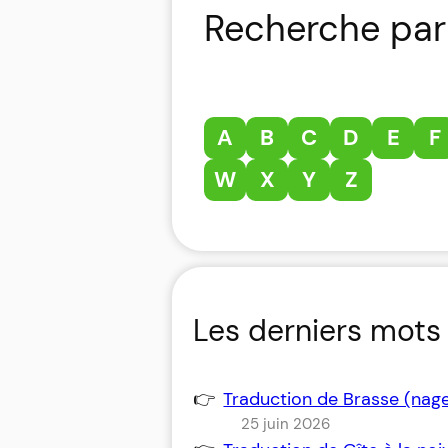
Recherche par 
A
B
C
D
E
F
W
X
Y
Z
Les derniers mots 
Traduction de Brasse (nag
25 juin 2026