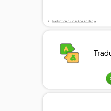
«
Traduction d’Obscène en darija
Trad