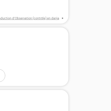
»
aduction d’Observation (contrôle) en darija