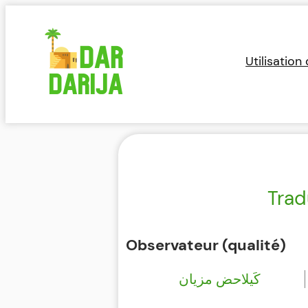
Aller
au
contenu
Utilisation
Trad
Observateur (qualité)
كَيلاحض مزيان