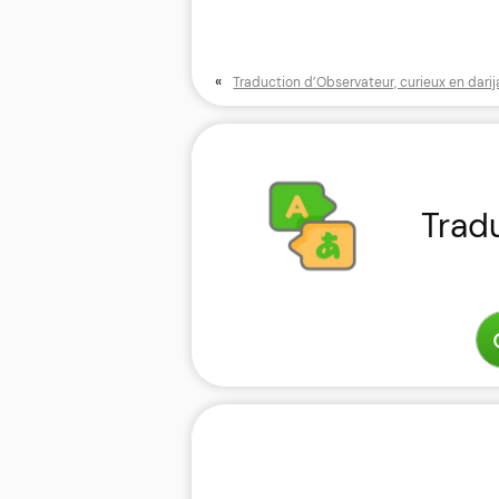
«
Traduction d’Observateur, curieux en darij
Trad