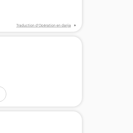
»
Traduction d’Opération en darija