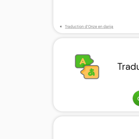
«
Traduction d’Onze en darija
Trad