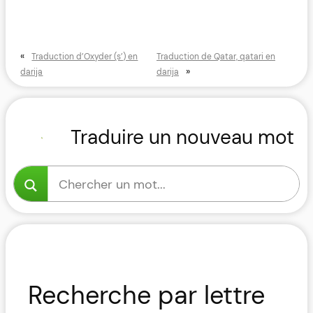
«
Traduction d’Oxyder (s’) en
Traduction de Qatar, qatari en
»
darija
darija
Traduire un nouveau mot
Recherche par lettre