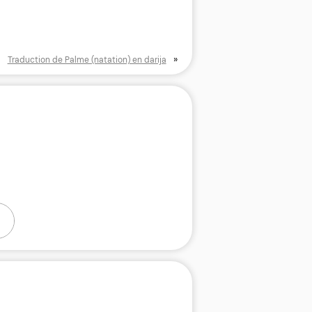
»
Traduction de Palme (natation) en darija