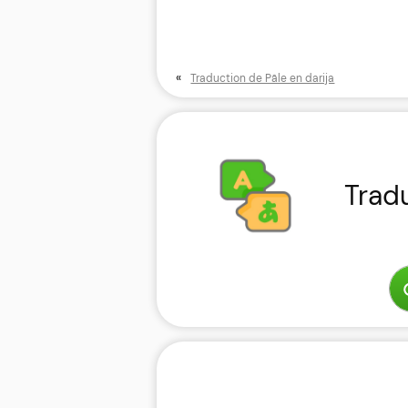
«
Traduction de Pâle en darija
Trad