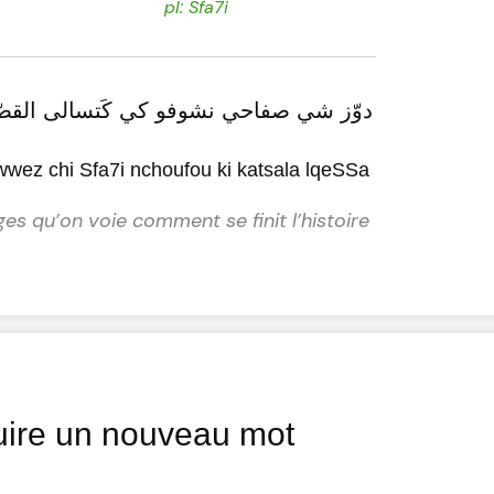
pl: Sfa7i
دوّز شي صفاحي نشوفو كي كَتسالى القصّ
wez chi Sfa7i nchoufou ki katsala lqeSSa
s qu’on voie comment se finit l’histoire
uire un nouveau mot