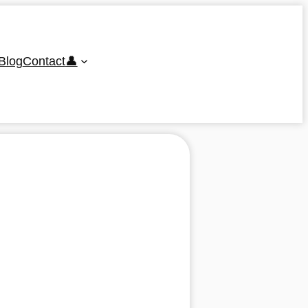
Blog
Contact
👤