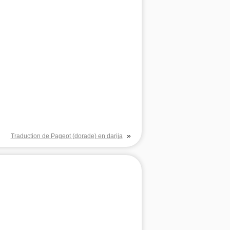
»
Traduction de Pageot (dorade) en darija