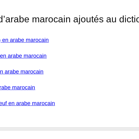
d’arabe marocain ajoutés au dicti
) en arabe marocain
x en arabe marocain
en arabe marocain
arabe marocain
bœuf en arabe marocain