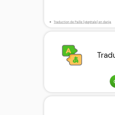
«
Traduction de Paille (végétale) en darija
Trad