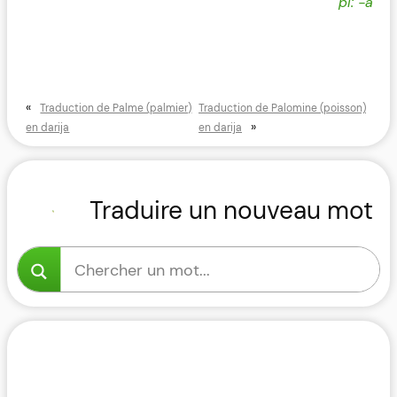
pl: -a
«
Traduction de Palme (palmier)
Traduction de Palomine (poisson)
»
en darija
en darija
Traduire un nouveau mot