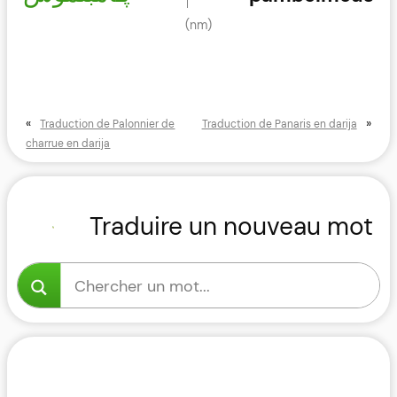
(nm)
«
»
Traduction de Palonnier de
Traduction de Panaris en darija
charrue en darija
Traduire un nouveau mot