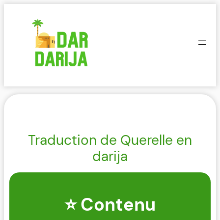
Aller
au
contenu
Traduction de Querelle en
darija
⭐ Contenu