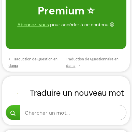
Premium ⭐
Abonnez-vous
pour accéder à ce contenu 😃
«
Traduction de Question en
Traduction de Questionnaire en
»
darija
darija
Traduire un nouveau mot