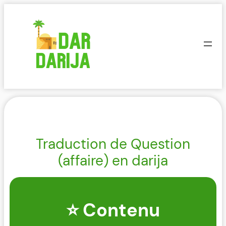
Aller
au
contenu
Traduction de Question
(affaire) en darija
⭐ Contenu