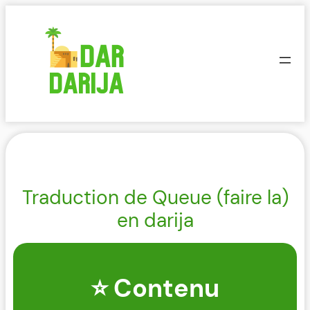
Aller
au
contenu
Traduction de Queue (faire la)
en darija
⭐ Contenu