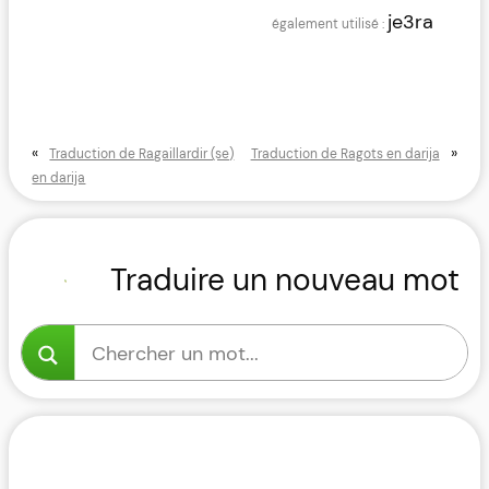
je3ra
«
»
Traduction de Ragaillardir (se)
Traduction de Ragots en darija
en darija
Traduire un nouveau mot