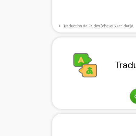
«
Traduction de Raides (cheveux) en darija
Trad