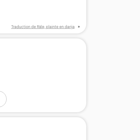
»
Traduction de Râle, plainte en darija