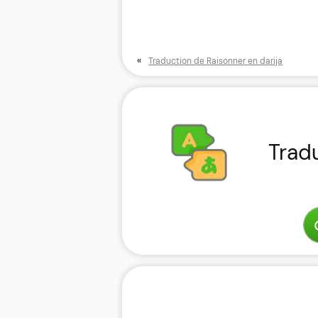
«
Traduction de Raisonner en darija
Trad