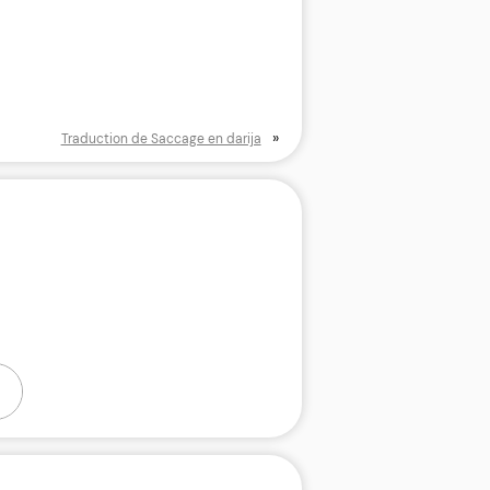
»
Traduction de Saccage en darija