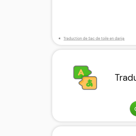
«
Traduction de Sac de toile en darija
Trad