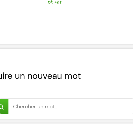
pl: +at
uire un nouveau mot