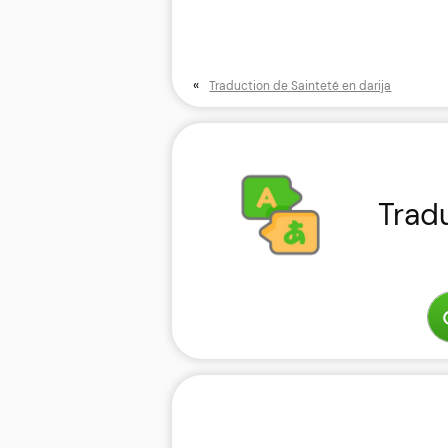
«
Traduction de Sainteté en darija
Trad