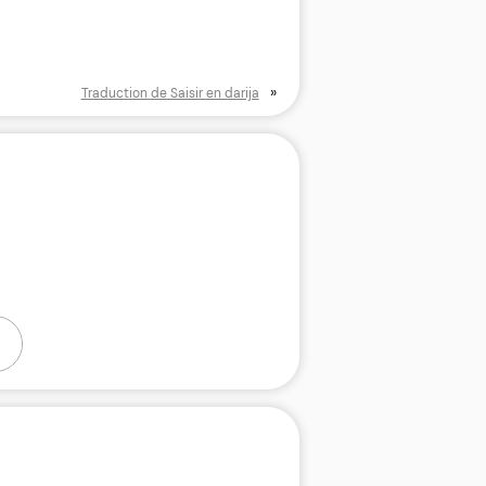
»
Traduction de Saisir en darija