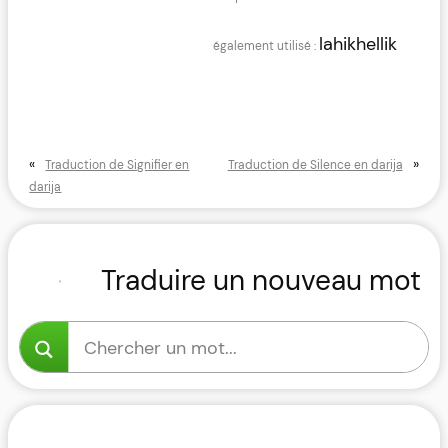
lahikhellik
«
»
Traduction de Signifier en
Traduction de Silence en darija
darija
Traduire un nouveau mot