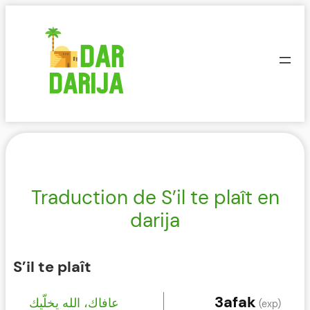
Aller
au
contenu
Traduction de S’il te plaît en
darija
S’il te plaît
3afak
عافاك، الله يخلّيك
(exp)