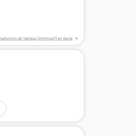
»
raduction de Tableau (informatif) en darija