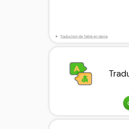
«
Traduction de Table en darija
Trad