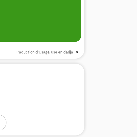
»
Traduction d’Usagé, usé en darija