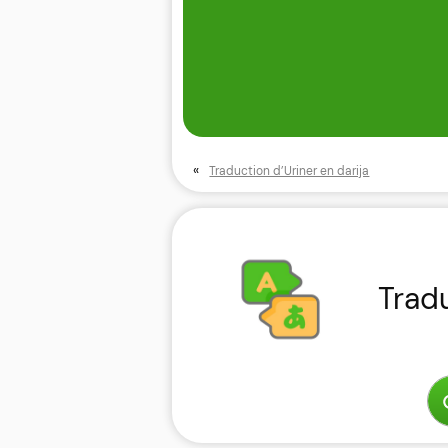
«
Traduction d’Uriner en darija
Trad