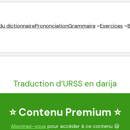
 du dictionnaire
Prononciation
Grammaire
Exercices
B
Traduction d’URSS en darija
⭐ Contenu Premium ⭐
Abonnez-vous
pour accéder à ce contenu 😃