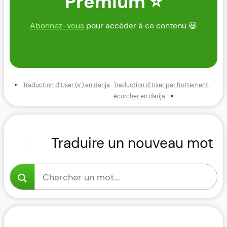
Premium ⭐
Abonnez-vous
pour accéder à ce contenu 😃
«
Traduction d’User (s’) en darija
Traduction d’User par frottement,
»
écorcher en darija
Traduire un nouveau mot