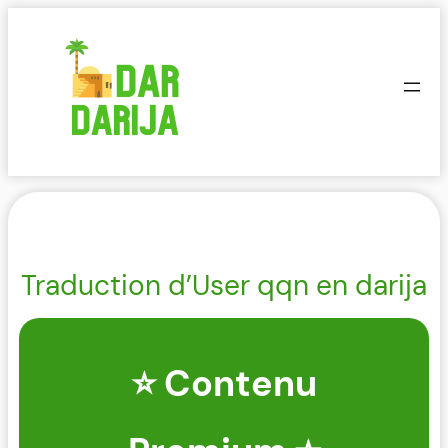
Aller
au
contenu
Traduction d’User qqn en darija
⭐ Contenu