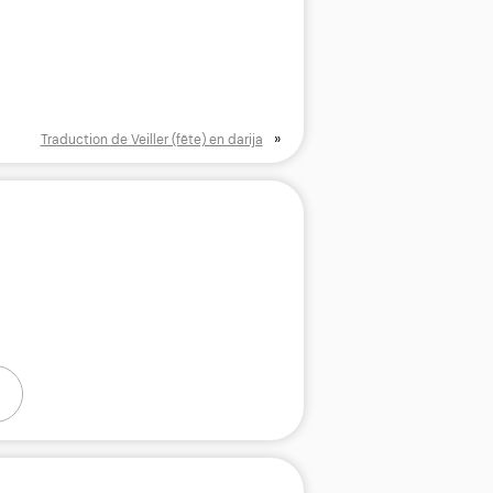
»
Traduction de Veiller (fête) en darija