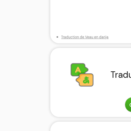
«
Traduction de Veau en darija
Trad