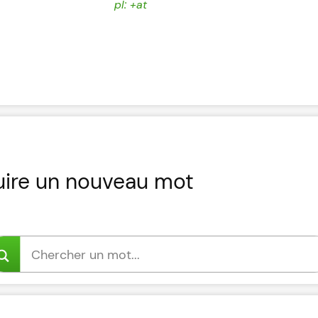
pl: +at
uire un nouveau mot