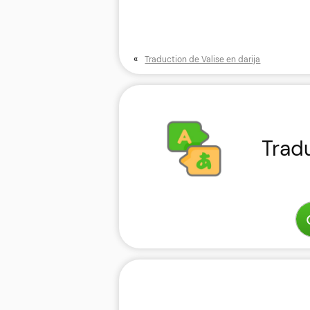
«
Traduction de Valise en darija
Trad