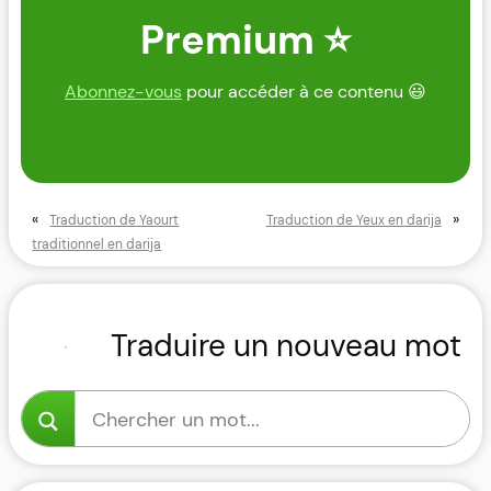
Premium ⭐
Abonnez-vous
pour accéder à ce contenu 😃
«
»
Traduction de Yaourt
Traduction de Yeux en darija
traditionnel en darija
Traduire un nouveau mot