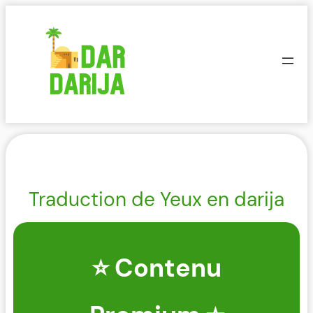
Aller
au
contenu
Traduction de Yeux en darija
⭐ Contenu