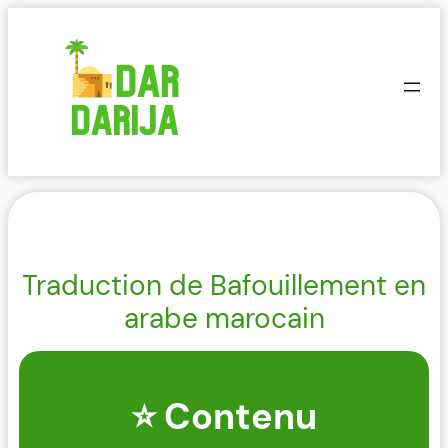
Aller
au
contenu
Traduction de Bafouillement en
arabe marocain
⭐ Contenu